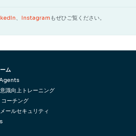
nkedIn
、
Instagram
もぜひご覧ください。
ーム
 Agents
意識向上
トレーニング
 コーチング
メールセキュリティ
s