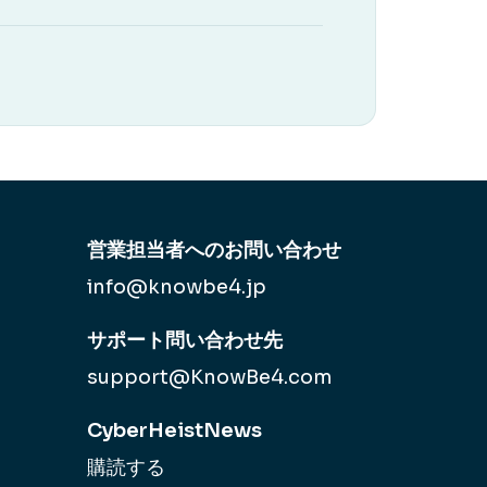
営業担当者へのお問い合わせ
info@knowbe4.jp
サポート問い合わせ先
support@KnowBe4.com
CyberHeistNews
購読する