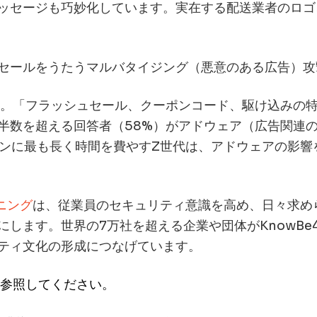
ッセージも巧妙化しています。実在する配送業者のロゴ
セールをうたうマルバタイジング（悪意のある広告）攻
ています。「フラッシュセール、クーポンコード、駆け込み
半数を超える回答者（58%）がアドウェア（広告関連の
インに最も長く時間を費やすZ世代は、アドウェアの影響
ニング
は、従業員のセキュリティ意識を高め、日々求め
します。世界の7万社を超える企業や団体がKnowB
ティ文化の形成につなげています。
参照してください。