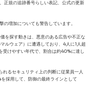
、正規の追跡番号らしい表記、公式の更新
撃の増加についても警告しています。
の特価を探す動きは、悪意のある広告や不正な
マルウェア）に遭遇しており、4人に1人超
を受けやすい年代で、割合は約40%に達し
られるセキュリティ上の判断に従業員一人
e4を採用して、防御の最終ラインとして