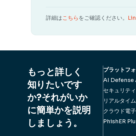
詳細は
こちら
をご確認ください。
Li
もっと詳しく
プラットフォ
AI Defense
知りたいです
セキュリティ
か?それがいか
リアルタイム
に簡単かを説明
クラウド電子
しましょう。
PhishER Plu