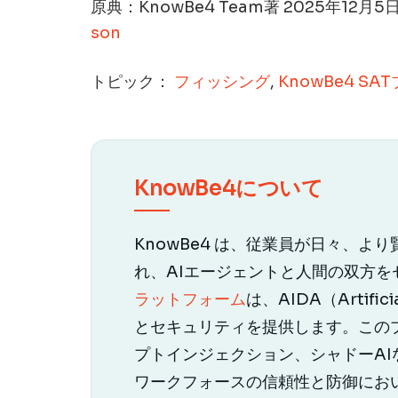
原典：KnowBe4 Team著 2025年12月5
son
トピック：
フィッシング
,
KnowBe4 SA
KnowBe4について
KnowBe4 は、従業員が日々、よ
れ、AIエージェントと人間の双方
ラットフォーム
は、AIDA（Artifi
とセキュリティを提供します。この
プトインジェクション、シャドーAI
ワークフォースの信頼性と防御にお