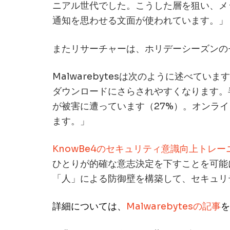
ニアル世代でした。こうした層を狙い、メ
通知を思わせる文面が使われています。」
またリサーチャーは、ホリデーシーズンの
Malwarebytesは次のように述べ
ダウンロードにさらされやすくなります。
が被害に遭っています（27%）。オンラ
ます。」
KnowBe4のセキュリティ意識向上トレー
ひとりが的確な意志決定を下すことを可能に
「人」による防御壁を構築して、セキュリ
詳細については、
Malwarebytesの記事
を