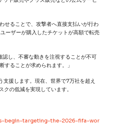
、チケット販売やグッズ販売などの公式サービ
わせることで、攻撃者へ直接支払いが行わ
、ユーザーが購入したチケットが高額で転売
り確認し、不審な動きを注視することが不可
断することが求められます。」
よう支援します。現在、世界で7万社を超え
リスクの低減を実現しています。
s-begin-targeting-the-2026-fifa-wor