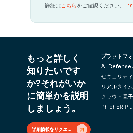
詳細は
こちら
をご確認ください。
Li
もっと詳しく
プラットフォ
AI Defense
知りたいです
セキュリティ
か?それがいか
リアルタイム
に簡単かを説明
クラウド電子
しましょう。
PhishER Plu
詳細情報をリクエスト