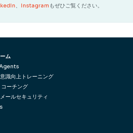
nkedIn
、
Instagram
もぜひご覧ください。
ーム
 Agents
意識向上
トレーニング
 コーチング
メールセキュリティ
s