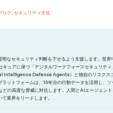
Tブログ
,
セキュリティ文化
り賢明なセキュリティ判断を下せるよう支援します。世界中
をセキュアに保つ「デジタルワークフォースセキュリティ
cial Intelligence Defense Agents）と独
プラットフォームは、15年分の行動データを活用し、ソ
などの高度な脅威に対抗します。人間とAIエージェントを
いて業界をリードします。