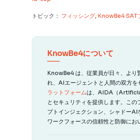
トピック：
フィッシング
,
KnowBe4 SA
KnowBe4について
KnowBe4 は、従業員が日々、よ
れ、AIエージェントと人間の双方
ラットフォーム
は、AIDA（Artifi
とセキュリティを提供します。この
プトインジェクション、シャドーAI
ワークフォースの信頼性と防御にお