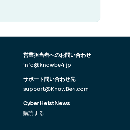
営業担当者へのお問い合わせ
info@knowbe4.jp
サポート問い合わせ先
support@KnowBe4.com
CyberHeistNews
購読する