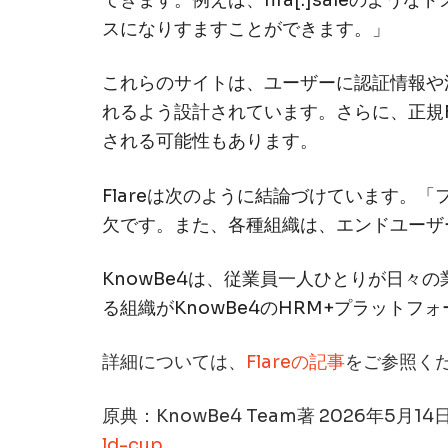
てきます。例えば、fifa[.]saleの
スになりすますことができます。」
これらのサイトは、ユーザーに認証情報や
れるよう設計されています。さらに、正規
される可能性もあります。
Flareは次のように結論づけています。
欠です。また、各種組織は、エンドユーザ
KnowBe4は、従業員一人ひとりが日々
る組織がKnowBe4のHRM+プラット
詳細については、
Flareの記事
をご参照く
原典：KnowBe4 Team著 2026年5月1
ld-cup